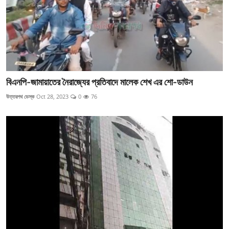
বিএনপি-জামায়াতের নৈরাজ্যের প্রতিবাদে মালেক শেখ এর শো-ডাউন
উত্তরপথ ডেস্ক
Oct 28, 2023
0
76