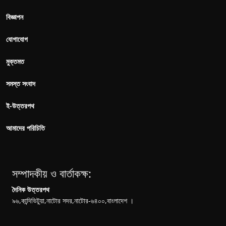
বিজ্ঞাপন
যোগাযোগ
মুক্তমত
সমস্ত সংবাদ
ই-উত্তরপথ
আমাদের পরিচিতি
সম্পাদকীয় ও বার্তাকক্ষ:
দৈনিক উত্তরপথ
৯৬,কান্দিভিটুয়া,নাটোর সদর,নাটোর-৬৪০০,বাংলাদেশ ।