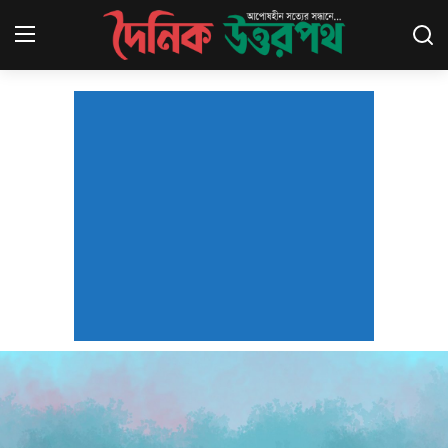
আজ বৃহস্পতিবার আগস্ট 6, 2026 |
8:23:42 PM |
Login
Register
প্রচ্ছদ
জাতীয়
সারাদেশ
আন্তর্জাতিক
রাজনীতি
অর্থনীতি
খেলাধূলা