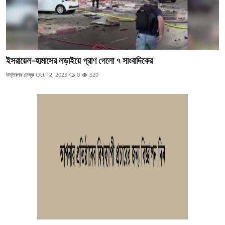
ইসরায়েল-হামাসের লড়াইয়ে প্রাণ গেলো ৭ সাংবাদিকের
উত্তরপথ ডেস্ক
Oct 12, 2023
0
329