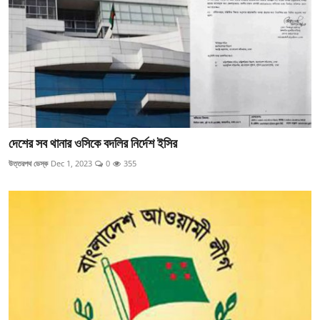
দেশের সব থানার ওসিকে বদলির নির্দেশ ইসির
উত্তরপথ ডেস্ক
Dec 1, 2023
0
355