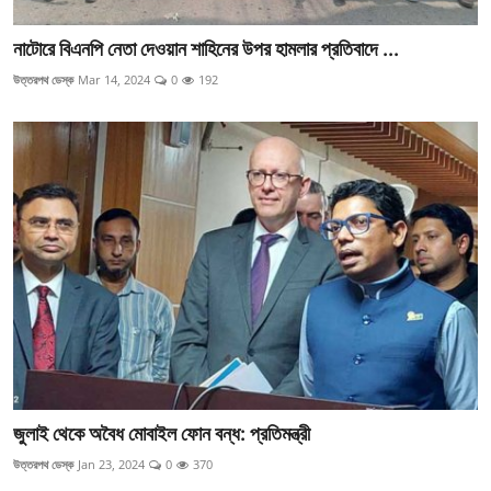
নাটোরে বিএনপি নেতা দেওয়ান শাহিনের উপর হামলার প্রতিবাদে ...
উত্তরপথ ডেস্ক
Mar 14, 2024
0
192
জুলাই থেকে অবৈধ মোবাইল ফোন বন্ধ: প্রতিমন্ত্রী
উত্তরপথ ডেস্ক
Jan 23, 2024
0
370