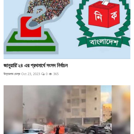
জানুয়ারি'২৪ এর প্রথমার্ধে সংসদ নির্বাচন
উত্তরপথ ডেস্ক
Oct 23, 2023
0
365