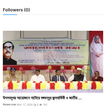
Followers (0)
উৎসবমুখর আয়োজনে নাটোরে বঙ্গবন্ধুর জন্মবার্ষিকী ও জাতীয় ...
উত্তরপথ ডেস্ক
Mar 17, 2024
0
163