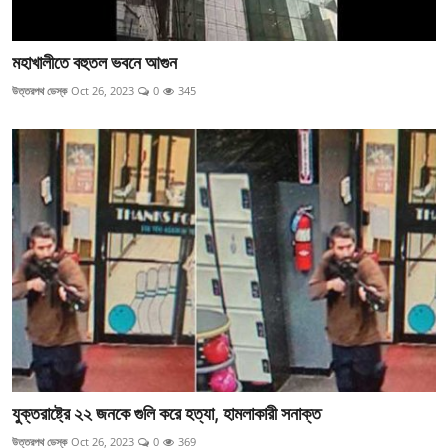
মহাখালীতে বহুতল ভবনে আগুন
উত্তরপথ ডেস্ক
Oct 26, 2023
0
345
যুক্তরাষ্ট্রে ২২ জনকে গুলি করে হত্যা, হামলাকারী সনাক্ত
উত্তরপথ ডেস্ক
Oct 26, 2023
0
369