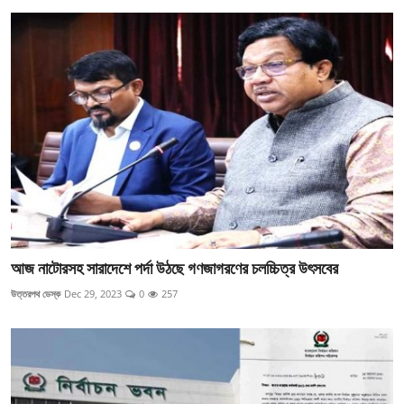
আজ নাটোরসহ সারাদেশে পর্দা উঠছে গণজাগরণের চলচ্চিত্র উৎসবের
উত্তরপথ ডেস্ক
Dec 29, 2023
0
257