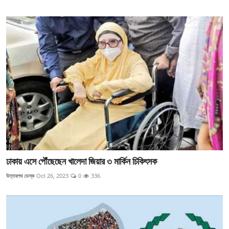
ঢাকায় এসে পৌঁছেছেন খালেদা জিয়ার ৩ মার্কিন চিকিৎসক
উত্তরপথ ডেস্ক
Oct 26, 2023
0
336