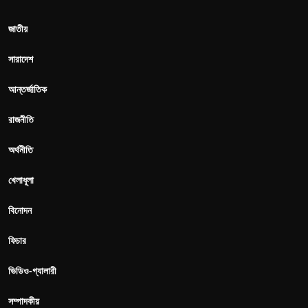
জাতীয়
সারাদেশ
আন্তর্জাতিক
রাজনীতি
অর্থনীতি
খেলাধূলা
বিনোদন
ফিচার
ভিডিও-গ্যালারী
সম্পাদকীয়