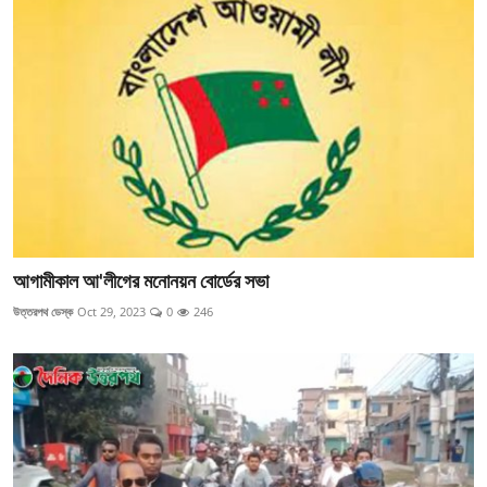
আগামীকাল আ'লীগের মনোনয়ন বোর্ডের সভা
উত্তরপথ ডেস্ক
Oct 29, 2023
0
246